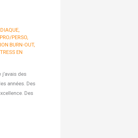
RDIAQUE
,
 PRO/PERSO
,
ION BURN-OUT
,
TRESS EN
 j’avais des
 des années. Des
xcellence. Des