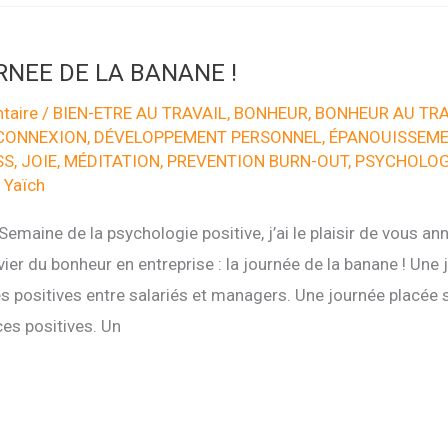
RNEE DE LA BANANE !
taire
/
BIEN-ETRE AU TRAVAIL
,
BONHEUR
,
BONHEUR AU TRA
CONNEXION
,
DÉVELOPPEMENT PERSONNEL
,
ÉPANOUISSEME
SS
,
JOIE
,
MÉDITATION
,
PREVENTION BURN-OUT
,
PSYCHOLOGI
 Yaïch
Semaine de la psychologie positive, j’ai le plaisir de vous a
er du bonheur en entreprise : la journée de la banane ! Une 
s positives entre salariés et managers. Une journée placée 
es positives. Un