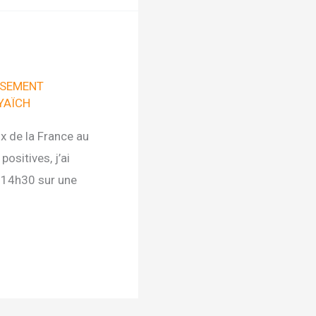
SSEMENT
YAÏCH
ux de la France au
ositives, j’ai
à 14h30 sur une