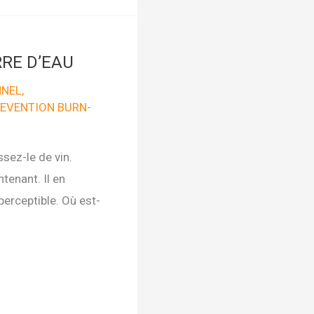
RE D’EAU
NNEL
,
EVENTION BURN-
sez-le de vin.
tenant. Il en
erceptible. Où est-