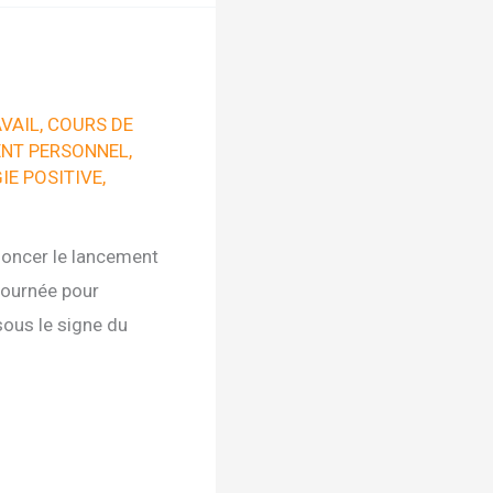
VAIL
,
COURS DE
NT PERSONNEL
,
E POSITIVE
,
nnoncer le lancement
journée pour
sous le signe du