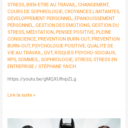
STRESS
,
BIEN-ETRE AU TRAVAIL
,
CHANGEMENT
,
COURS DE SOPHROLOGIE
,
CROYANCES LIMITANTES
,
DÉVELOPPEMENT PERSONNEL
,
ÉPANOUISSEMENT
PERSONNEL
,
GESTION DES EMOTIONS
,
GESTION DU
STRESS
,
MÉDITATION
,
PENSEE POSITIVE
,
PLEINE
CONSCIENCE
,
PREVENTION BURN-OUT
,
PREVENTION
BURN-OUT
,
PSYCHOLOGIE POSITIVE
,
QUALITE DE
VIE AU TRAVAIL
,
QVT
,
RISQUES PSYCHO-SOCIAUX
,
RPS
,
SOMMEIL
,
SOPHROLOGIE
,
STRESS
,
STRESS EN
ENTREPRISE
/
STÉPHANE YAÏCH
https://youtu.be/gMQXU8vpZLg
Conférence
Lire la suite »
« La
chasse
au