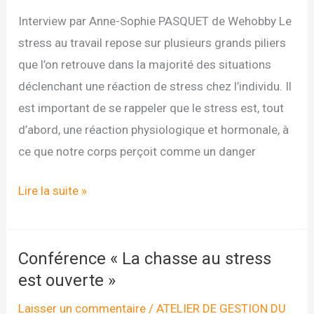
Interview par Anne-Sophie PASQUET de Wehobby Le
stress au travail repose sur plusieurs grands piliers
que l’on retrouve dans la majorité des situations
déclenchant une réaction de stress chez l’individu. Il
est important de se rappeler que le stress est, tout
d’abord, une réaction physiologique et hormonale, à
ce que notre corps perçoit comme un danger
Stress
Lire la suite »
et
changement,
un
Conférence « La chasse au stress
duo
est ouverte »
récurrent
Laisser un commentaire
/
ATELIER DE GESTION DU