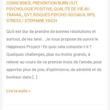
CONSCIENCE
,
PREVENTION BURN-OUT
,
PSYCHOLOGIE POSITIVE
,
QUALITE DE VIE AU
TRAVAIL
,
QVT
,
RISQUES PSYCHO-SOCIAUX
,
RPS
,
STRESS
/
STÉPHANE YAÏCH
Qu’il est dur de prendre de bonnes résolutions et
surtout, de les tenir… Je vous propose de suivre le
Happiness Project ! En quoi cela consiste-t-il ?
Quelques challenges, plus ou moins grands, à
relever au cours de ce premier mois de l’année, pour
apporter plus de joie, d’optimisme, de sérénité et de
bonheur dans […]
Happiness
Lire la suite »
Project