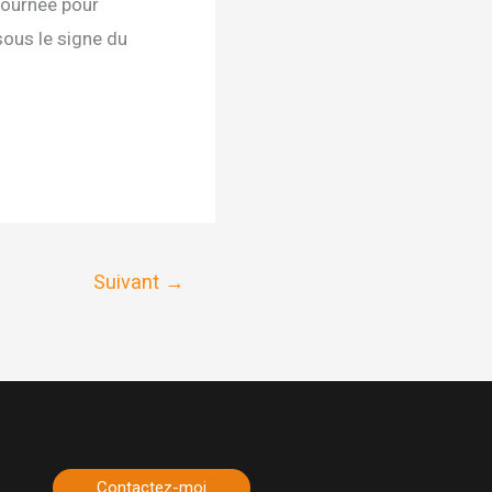
journée pour
sous le signe du
Suivant
→
Contactez-moi