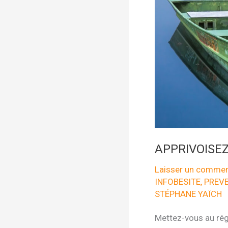
APPRIVOISEZ
Laisser un commen
INFOBESITE
,
PREV
STÉPHANE YAÏCH
Mettez-vous au régi