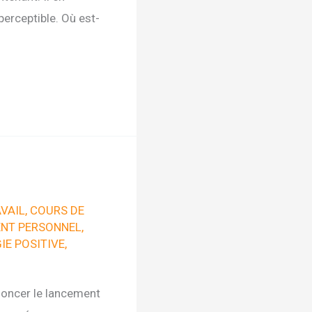
erceptible. Où est-
VAIL
,
COURS DE
NT PERSONNEL
,
E POSITIVE
,
nnoncer le lancement