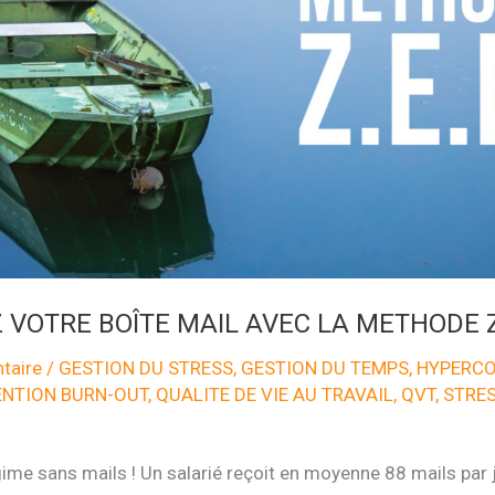
 VOTRE BOÎTE MAIL AVEC LA METHODE Z
taire
/
GESTION DU STRESS
,
GESTION DU TEMPS
,
HYPERCO
ENTION BURN-OUT
,
QUALITE DE VIE AU TRAVAIL
,
QVT
,
STRE
me sans mails ! Un salarié reçoit en moyenne 88 mails par j