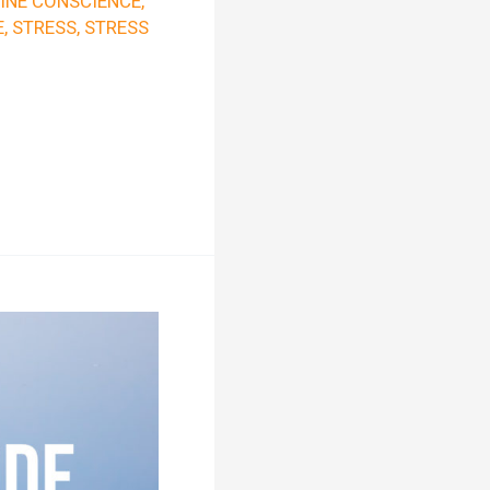
INE CONSCIENCE
,
E
,
STRESS
,
STRESS