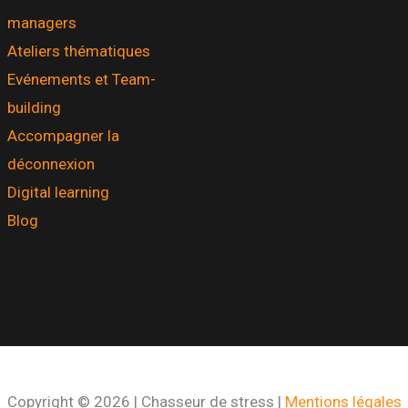
managers
Ateliers thématiques
Evénements et Team-
building
Accompagner la
déconnexion
Digital learning
Blog
Copyright © 2026 | Chasseur de stress |
Mentions légales