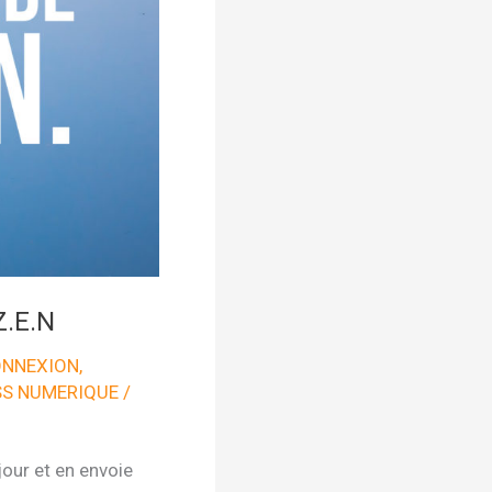
.E.N
NNEXION
,
SS NUMERIQUE
/
our et en envoie