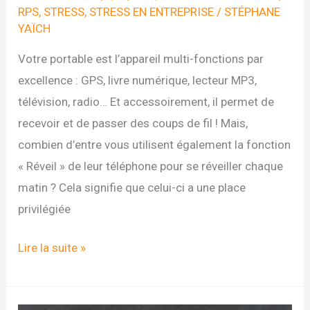
RPS
,
STRESS
,
STRESS EN ENTREPRISE
/
STÉPHANE
YAÏCH
Votre portable est l’appareil multi-fonctions par
excellence : GPS, livre numérique, lecteur MP3,
télévision, radio… Et accessoirement, il permet de
recevoir et de passer des coups de fil ! Mais,
combien d’entre vous utilisent également la fonction
« Réveil » de leur téléphone pour se réveiller chaque
matin ? Cela signifie que celui-ci a une place
privilégiée
DEFI
Lire la suite »
N°12
DU