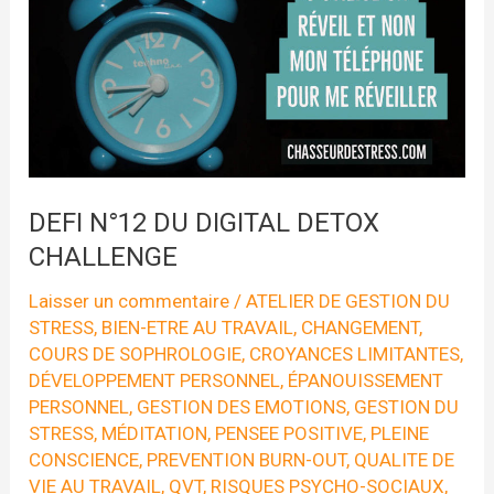
est
ouverte »
DEFI N°12 DU DIGITAL DETOX
CHALLENGE
Laisser un commentaire
/
ATELIER DE GESTION DU
STRESS
,
BIEN-ETRE AU TRAVAIL
,
CHANGEMENT
,
COURS DE SOPHROLOGIE
,
CROYANCES LIMITANTES
,
DÉVELOPPEMENT PERSONNEL
,
ÉPANOUISSEMENT
PERSONNEL
,
GESTION DES EMOTIONS
,
GESTION DU
STRESS
,
MÉDITATION
,
PENSEE POSITIVE
,
PLEINE
CONSCIENCE
,
PREVENTION BURN-OUT
,
QUALITE DE
VIE AU TRAVAIL
,
QVT
,
RISQUES PSYCHO-SOCIAUX
,