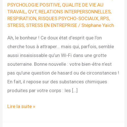
PSYCHOLOGIE POSITIVE
,
QUALITE DE VIE AU
TRAVAIL
,
QVT
,
RELATIONS INTERPERSONNELLES
,
RESPIRATION
,
RISQUES PSYCHO-SOCIAUX
,
RPS
,
STRESS
,
STRESS EN ENTREPRISE
/
Stéphane Yaïch
Ah, le bonheur ! Ce doux état d’esprit que l’on
cherche tous à attraper… mais qui, parfois, semble
aussi insaisissable qu’un Wi-Fi dans une grotte
souterraine. Bonne nouvelle : votre bien-être n’est
pas qu’une question de hasard ou de circonstances !
En fait, il repose sur des substances chimiques
produites par votre corps : les […]
Comment
Lire la suite »
stimuler
les